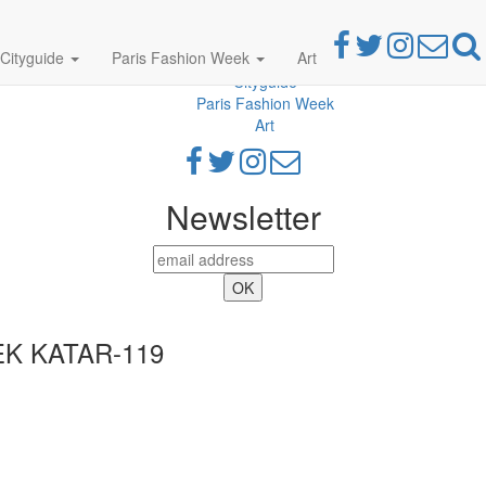
Cityguide
Paris Fashion Week
Art
Parties
Cityguide
Paris Fashion Week
Art
Newsletter
K KATAR-119