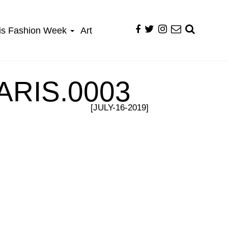
is Fashion Week
Art
RIS.0003
[JULY-16-2019]