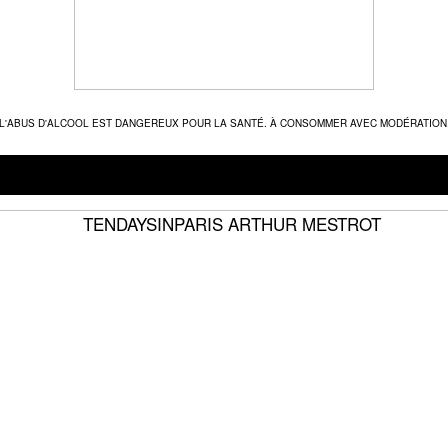
L'ABUS D'ALCOOL EST DANGEREUX POUR LA SANTÉ. À CONSOMMER AVEC MODÉRATION