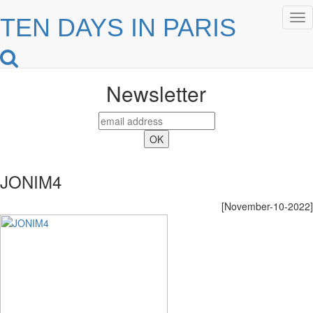
Tog
TEN DAYS IN PARIS
nav
Newsletter
JONIM4
[November-10-2022]