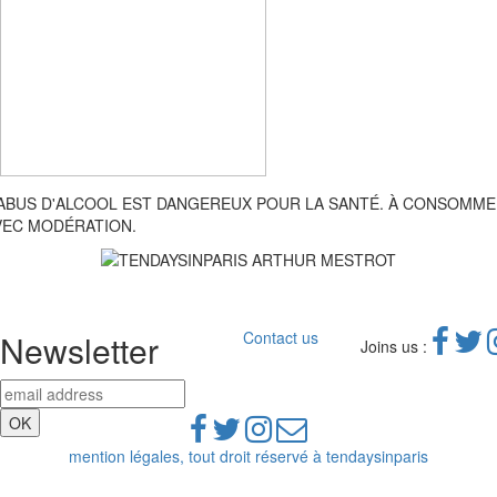
'ABUS D'ALCOOL EST DANGEREUX POUR LA SANTÉ. À CONSOMM
VEC MODÉRATION.
Newsletter
Contact us
Joins us :
mention légales, tout droit réservé à tendaysinparis