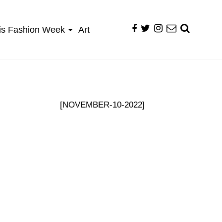
is Fashion Week
Art
[NOVEMBER-10-2022]