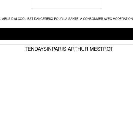
L'ABUS D'ALCOOL EST DANGEREUX POUR LA SANTÉ. À CONSOMMER AVEC MODÉRATION