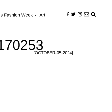
is Fashion Week
Art
70253
[OCTOBER-05-2024]