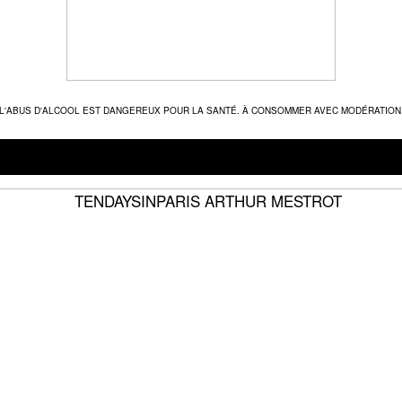
L'ABUS D'ALCOOL EST DANGEREUX POUR LA SANTÉ. À CONSOMMER AVEC MODÉRATION