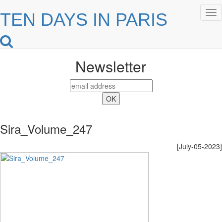
Tog
TEN DAYS IN PARIS
nav
Newsletter
Sira_Volume_247
[July-05-2023]