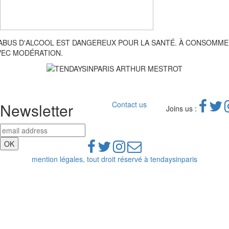
'ABUS D'ALCOOL EST DANGEREUX POUR LA SANTÉ. À CONSOMM
VEC MODÉRATION.
Newsletter
Contact us
Joins us :
mention légales, tout droit réservé à tendaysinparis