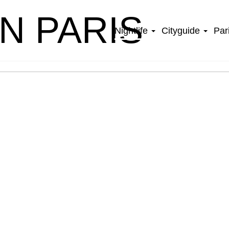
IN PARIS
Nightlife
Cityguide
Par