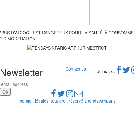
'ABUS D'ALCOOL EST DANGEREUX POUR LA SANTÉ. À CONSOMM
VEC MODÉRATION.
Newsletter
Contact us
Joins us :
mention légales, tout droit réservé à tendaysinparis