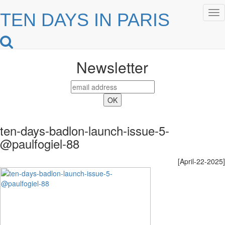
Tog
TEN DAYS IN PARIS
nav
Newsletter
ten-days-badlon-launch-issue-5-
@paulfogiel-88
[April-22-2025]