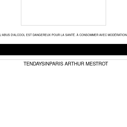
L'ABUS D'ALCOOL EST DANGEREUX POUR LA SANTÉ. À CONSOMMER AVEC MODÉRATION