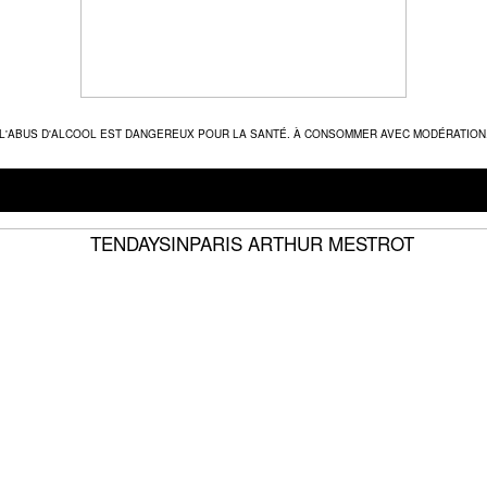
L'ABUS D'ALCOOL EST DANGEREUX POUR LA SANTÉ. À CONSOMMER AVEC MODÉRATION