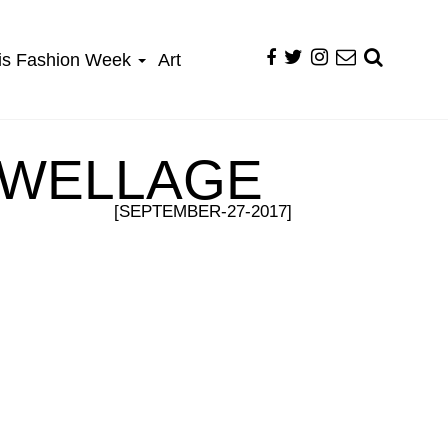
is Fashion Week
Art
NWELLAGE
[SEPTEMBER-27-2017]