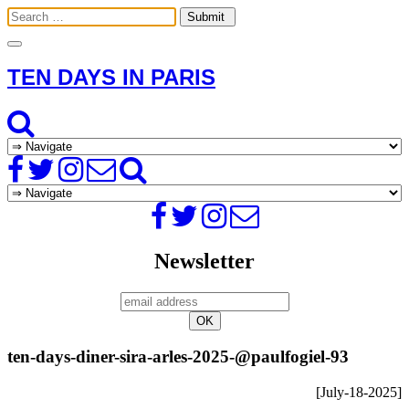
Toggle
navigation
TEN DAYS IN PARIS
Newsletter
ten-days-diner-sira-arles-2025-@paulfogiel-93
[July-18-2025]