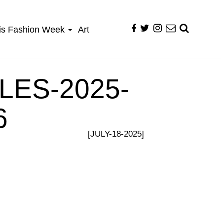
is Fashion Week
Art
LES-2025-
6
[JULY-18-2025]