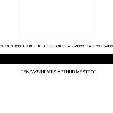
L'ABUS D'ALCOOL EST DANGEREUX POUR LA SANTÉ. À CONSOMMER AVEC MODÉRATION