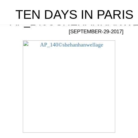
TEN DAYS IN PARIS
AP_140©SHEHANHANW
[SEPTEMBER-29-2017]