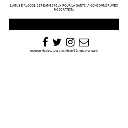
L'ABUS D'ALCOOL EST DANGEREUX POUR LA SANTÉ. À CONSOMMER AVEC
MODÉRATION.
mention légales, tout droit réservé à tendaysinparis