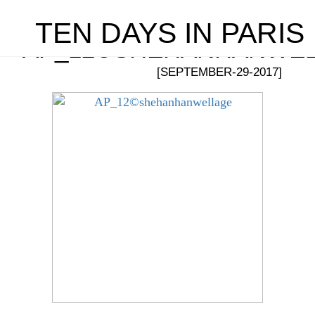
TEN DAYS IN PARIS
AP_12©SHEHANHANWE
[SEPTEMBER-29-2017]