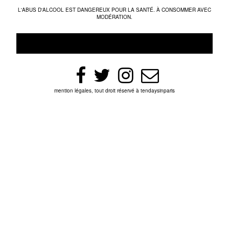
L'ABUS D'ALCOOL EST DANGEREUX POUR LA SANTÉ. À CONSOMMER AVEC
MODÉRATION.
mention légales, tout droit réservé à tendaysinparis