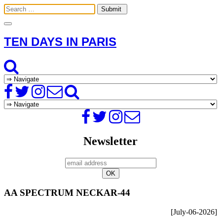
Toggle
navigation
TEN DAYS IN PARIS
Newsletter
AA SPECTRUM NECKAR-44
[July-06-2026]