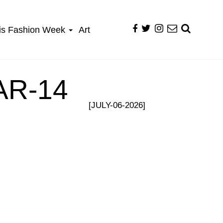
is Fashion Week
Art
R-14
[JULY-06-2026]