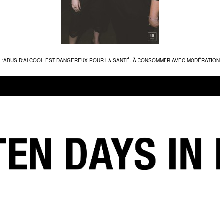
L'ABUS D'ALCOOL EST DANGEREUX POUR LA SANTÉ. À CONSOMMER AVEC MODÉRATION