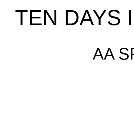
TEN DAYS 
AA 