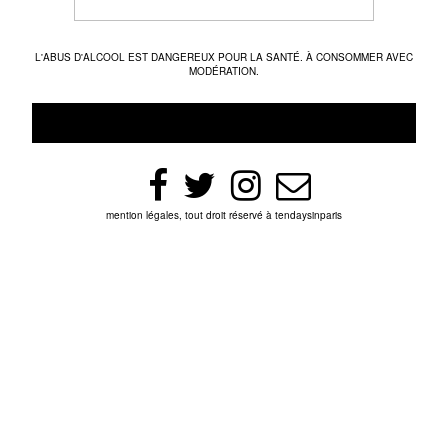
L'ABUS D'ALCOOL EST DANGEREUX POUR LA SANTÉ. À CONSOMMER AVEC
MODÉRATION.
mention légales, tout droit réservé à tendaysinparis