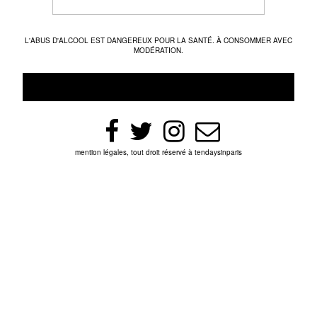
L'ABUS D'ALCOOL EST DANGEREUX POUR LA SANTÉ. À CONSOMMER AVEC
MODÉRATION.
mention légales, tout droit réservé à tendaysinparis