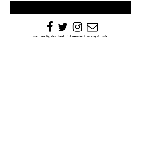
mention légales, tout droit réservé à tendaysinparis