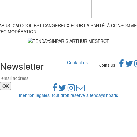
'ABUS D'ALCOOL EST DANGEREUX POUR LA SANTÉ. À CONSOMM
VEC MODÉRATION.
Newsletter
Contact us
Joins us :
mention légales, tout droit réservé à tendaysinparis