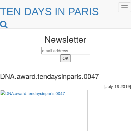
Tog
TEN DAYS IN PARIS
nav
Newsletter
DNA.award.tendaysinparis.0047
[July-16-2019]